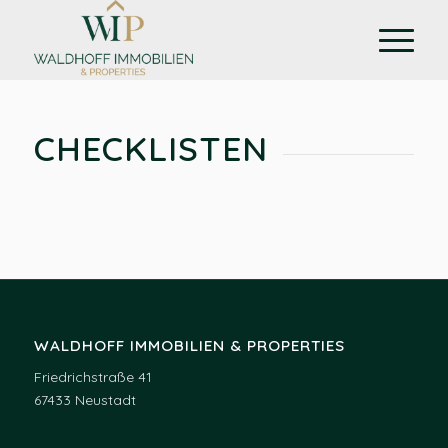
CHECKLISTEN
WALDHOFF IMMOBILIEN & PROPERTIES
Friedrichstraße 41
67433 Neustadt