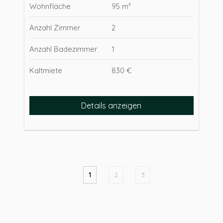
Wohnfläche
95 m²
Anzahl Zimmer
2
Anzahl Badezimmer
1
Kaltmiete
830 €
Details anzeigen
1
2
3