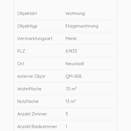
Objektart
Wohnung
Objekttyp
Etagenwohnung
Vermarktungsart
Miete
PLZ
67433
Ort
Neustadt
externe Objnr
QM-658
Wohnfläche
70 m²
Nutzfläche
13 m²
Anzahl Zimmer
3
Anzahl Badezimmer
1