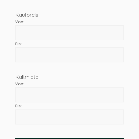
Kaufpreis
Von:
Bis:
Kaltmiete
Von:
Bis: