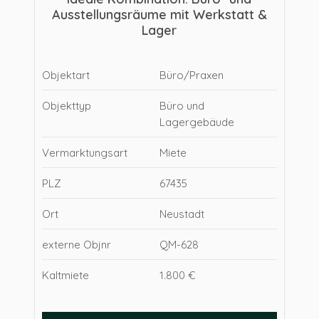
Ausstellungsräume mit Werkstatt &
Lager
Objektart
Büro/Praxen
Objekttyp
Büro und
Lagergebäude
Vermarktungsart
Miete
PLZ
67435
Ort
Neustadt
externe Objnr
QM-628
Kaltmiete
1.800 €