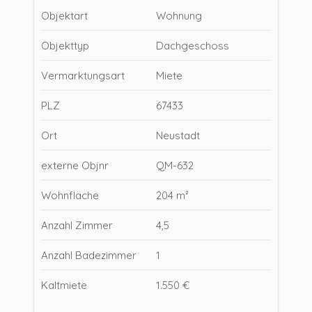
Objektart
Wohnung
Objekttyp
Dachgeschoss
Vermarktungsart
Miete
PLZ
67433
Ort
Neustadt
externe Objnr
QM-632
Wohnfläche
204 m²
Anzahl Zimmer
4,5
Anzahl Badezimmer
1
Kaltmiete
1.550 €