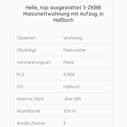
Helle, top ausgestattet 3-ZKBB
Maisonettwohnung mit Aufzug, in
Haßloch
Objektart
Wohnung
Objekttyp
Maisonette
Vermarktungsart
Miete
PLZ
67454
Ort
Haßloch
externe Objnr
JeW-685
Wohnfläche
109 m²
Anzahl Zimmer
3