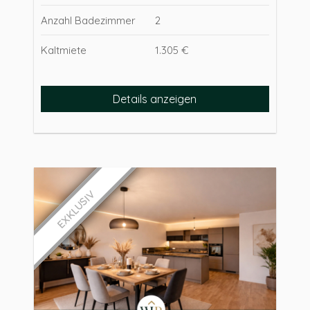
Anzahl Badezimmer
2
Kaltmiete
1.305 €
Details anzeigen
EXKLUSIV