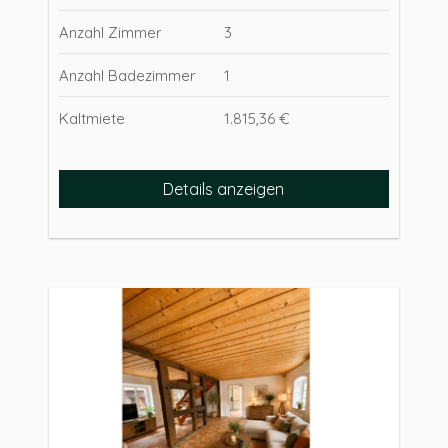
Anzahl Zimmer
3
Anzahl Badezimmer
1
Kaltmiete
1.815,36 €
Details anzeigen