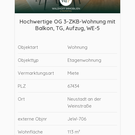
Hochwertige OG 3-ZKB-Wohnung mit
Balkon, TG, Aufzug, WE-5
Objektart
Wohnung
Objekttyp
Etagenwohnung
Vermarktungsart
Miete
PLZ
67434
Ort
Neustadt an der
Weinstraße
externe Objnr
JeW-706
Wohnfläche
113 m²